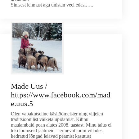
Sinisest lehmast aga unistan veel edasi…..
Made Uus /
https://www.facebook.com/mad
e.uus.5
Olen vabakutseline käsitöömeister ning viljelen
traditsioonilist väiketalupidamist. Kihnu
maalambaid pean alates 2008. aastast. Minu talus ei
teki loomseid jäätmeid – erinevat tooni villadest
kedratud lõngad leiavad peamist kasutust