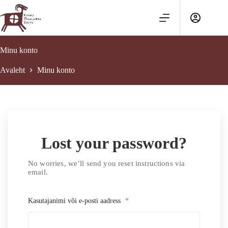
Skip
to
content
Minu konto
Avaleht
Minu konto
Lost your password?
No worries, we’ll send you reset instructions via
email.
Kasutajanimi või e-posti aadress
*